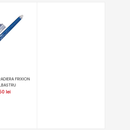
RADIERA FRIXION
ALBASTRU
,50
lei