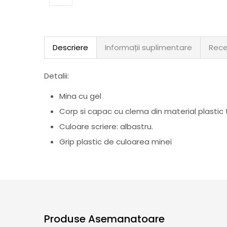
Descriere
Informații suplimentare
Rece
Detalii:
Mina cu gel
Corp si capac cu clema din material plastic
Culoare scriere: albastru.
Grip plastic de culoarea minei
Produse Asemanatoare