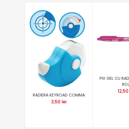
PIX GEL CU RAD
RO
12,5
RADIERA KEYROAD COMMA
3,50
lei