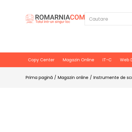
Copy Center
Magazin Online
IT-C
Web 
Prima pagină
Magazin online
Instrumente de scr