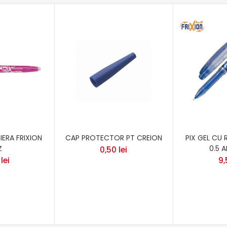
IERA FRIXION
CAP PROTECTOR PT CREION
PIX GEL CU 
Z
0.5 
0,50
lei
0
lei
9