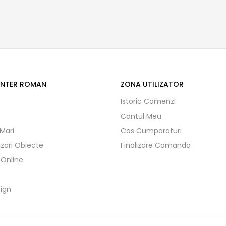
ENTER ROMAN
ZONA UTILIZATOR
Istoric Comenzi
Contul Meu
 Mari
Cos Cumparaturi
izari Obiecte
Finalizare Comanda
 Online
ign