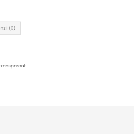
nzii (0)
 transparent