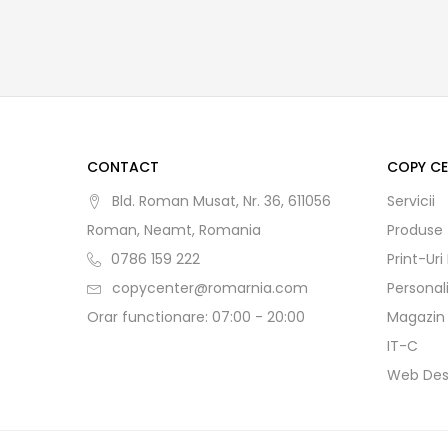
CONTACT
COPY C
Bld. Roman Musat, Nr. 36, 611056
Servicii
Roman, Neamt, Romania
Produse
0786 159 222
Print-Uri
copycenter@romarnia.com
Personal
Orar functionare: 07:00 - 20:00
Magazin
IT-C
Web Des