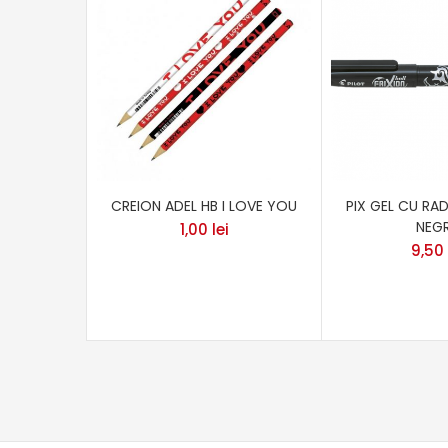
CREION ADEL HB I LOVE YOU
PIX GEL CU RAD
NEG
1,00
lei
9,50