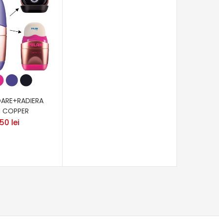
ARE+RADIERA
N COPPER
,50
lei