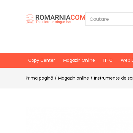
Copy Center
Magazin Online
IT-C
Web 
Prima pagină
Magazin online
Instrumente de scr