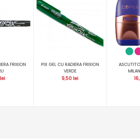
IERA FRIXION
PIX GEL CU RADIERA FRIXION
ASCUTITO
RU
VERDE
MILA
lei
9,50
lei
16