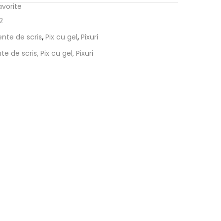
avorite
2
nte de scris
,
Pix cu gel
,
Pixuri
e de scris, Pix cu gel, Pixuri