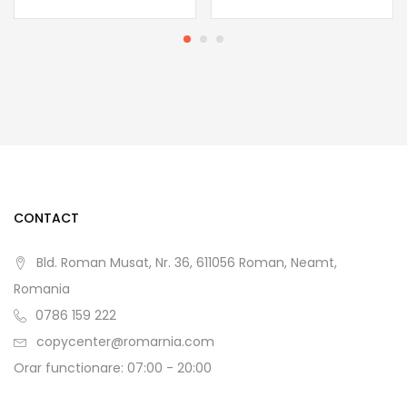
CONTACT
Bld. Roman Musat, Nr. 36, 611056 Roman, Neamt,
Romania
0786 159 222
copycenter@romarnia.com
Orar functionare: 07:00 - 20:00