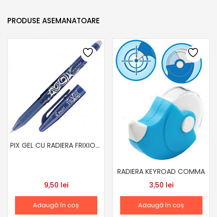
PRODUSE ASEMANATOARE
PIX GEL CU RADIERA FRIXION ALBASTRU 0.7MM
RADIERA KEYROAD COMMA
9,50
lei
3,50
lei
Adaugă în coș
Adaugă în coș