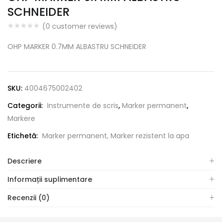
SCHNEIDER
(
0
customer reviews)
OHP MARKER 0.7MM ALBASTRU SCHNEIDER
SKU:
4004675002402
Categorii:
Instrumente de scris
,
Marker permanent
,
Markere
Etichetă:
Marker permanent, Marker rezistent la apa
Descriere
Informații suplimentare
Recenzii (0)