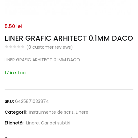
5,50
lei
LINER GRAFIC ARHITECT 0.1MM DACO
(
0
customer reviews)
LINER GRAFIC ARHITECT 0.1MM DACO
17 in stoc
SKU:
6425871033874
Categorii:
Instrumente de scris
,
Linere
Etichetă:
Linere, Carioci subtiri