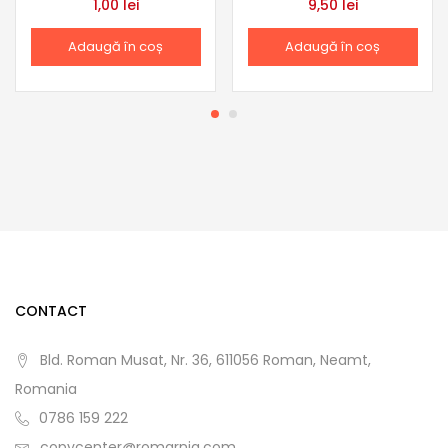
1,00
lei
9,50
lei
Adaugă în coș
Adaugă în coș
CONTACT
Bld. Roman Musat, Nr. 36, 611056 Roman, Neamt,
Romania
0786 159 222
copycenter@romarnia.com