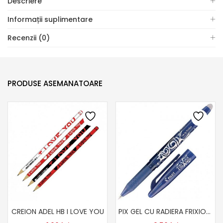
Descriere
Informații suplimentare
Recenzii (0)
PRODUSE ASEMANATOARE
CREION ADEL HB I LOVE YOU
PIX GEL CU RADIERA FRIXION ALBASTRU 0.7MM