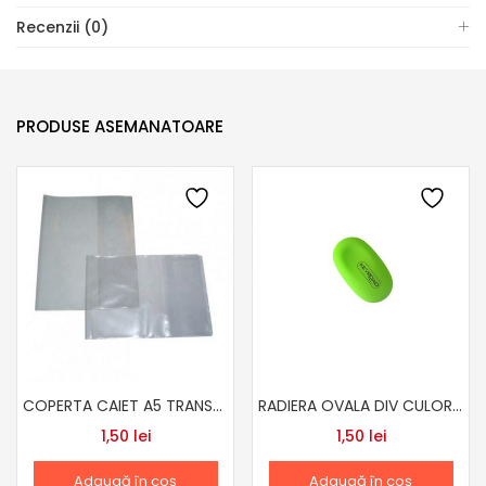
Recenzii (0)
PRODUSE ASEMANATOARE
COPERTA CAIET A5 TRANSPARENTA
RADIERA OVALA DIV CULORI KEYROAD
1,50
lei
1,50
lei
Adaugă în coș
Adaugă în coș