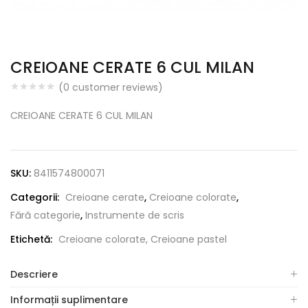
CREIOANE CERATE 6 CUL MILAN
(
0
customer reviews)
CREIOANE CERATE 6 CUL MILAN
SKU:
8411574800071
Categorii:
Creioane cerate
,
Creioane colorate
,
Fără categorie
,
Instrumente de scris
Etichetă:
Creioane colorate, Creioane pastel
Descriere
Informații suplimentare