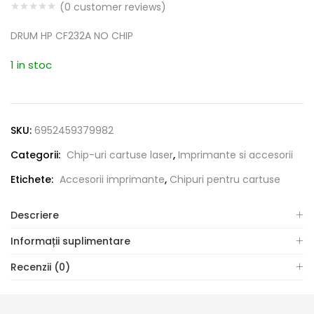
(
0
customer reviews)
DRUM HP CF232A NO CHIP
1 in stoc
SKU:
6952459379982
Categorii:
Chip-uri cartuse laser
,
Imprimante si accesorii
Etichete:
Accesorii imprimante
,
Chipuri pentru cartuse
Descriere
Informații suplimentare
Recenzii (0)