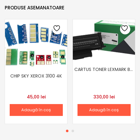
PRODUSE ASEMANATOARE
CARTUS TONER LEXMARK B222000 BLACK
CHIP SKY XEROX 3100 4K
45,00
lei
330,00
lei
Adaugă în coș
Adaugă în coș