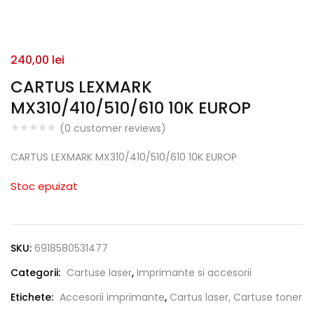
240,00
lei
CARTUS LEXMARK
MX310/410/510/610 10K EUROP
(
0
customer reviews)
CARTUS LEXMARK MX310/410/510/610 10K EUROP
Stoc epuizat
SKU:
6918580531477
Categorii:
Cartuse laser
,
Imprimante si accesorii
Etichete:
Accesorii imprimante
,
Cartus laser, Cartuse toner