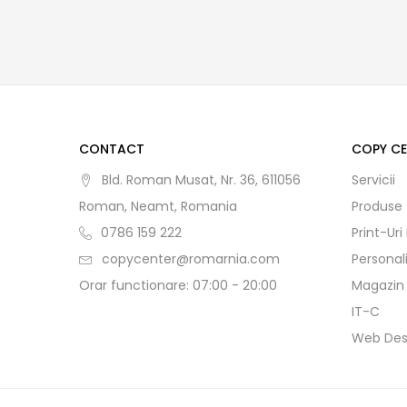
CONTACT
COPY C
Bld. Roman Musat, Nr. 36, 611056
Servicii
Roman, Neamt, Romania
Produse
0786 159 222
Print-Uri
copycenter@romarnia.com
Personal
Orar functionare: 07:00 - 20:00
Magazin
IT-C
Web Des