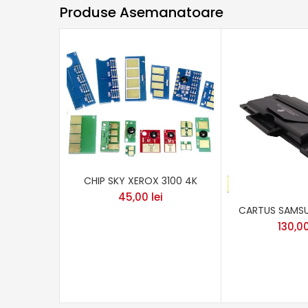
Produse Asemanatoare
CHIP SKY XEROX 3100 4K
45,00
lei
CARTUS SAMS
130,0