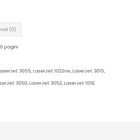
nzii (0)
0 pagini
LaserJet 3055, LaserJet 1022nw, LaserJet 3015,
aserJet 3050, LaserJet 3052, LaserJet 1018,