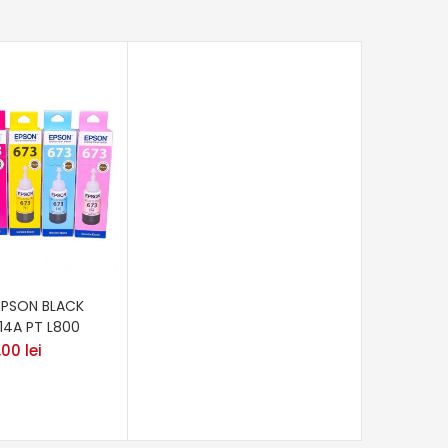
EPSON BLACK
14A PT L800
,00
lei