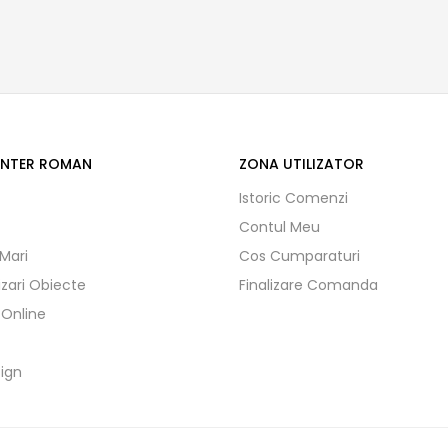
ENTER ROMAN
ZONA UTILIZATOR
Istoric Comenzi
Contul Meu
 Mari
Cos Cumparaturi
izari Obiecte
Finalizare Comanda
 Online
ign