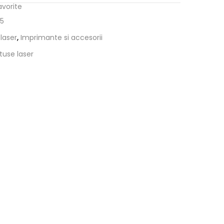
avorite
5
laser
,
Imprimante si accesorii
tuse laser