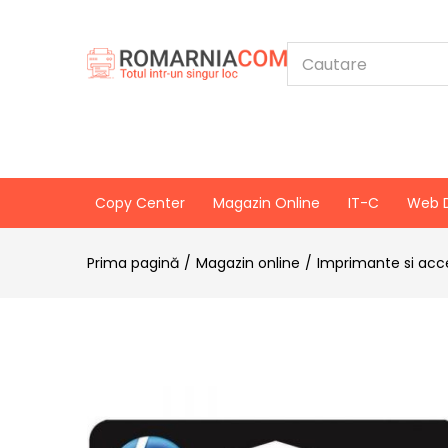
Copy Center
Magazin Online
IT-C
Web 
Prima pagină
Magazin online
Imprimante si acce