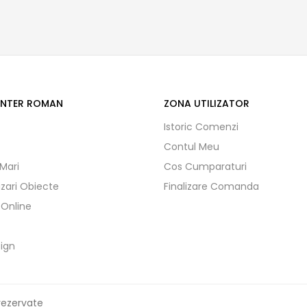
ENTER ROMAN
ZONA UTILIZATOR
Istoric Comenzi
Contul Meu
 Mari
Cos Cumparaturi
izari Obiecte
Finalizare Comanda
 Online
ign
rezervate