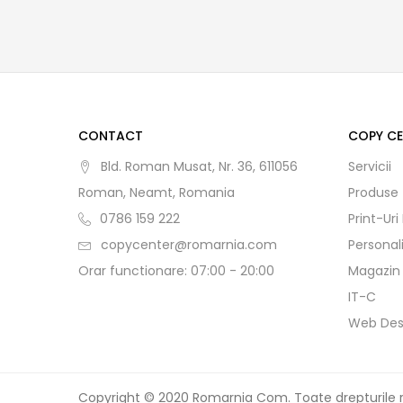
CONTACT
COPY C
Bld. Roman Musat, Nr. 36, 611056
Servicii
Roman, Neamt, Romania
Produse
0786 159 222
Print-Uri
copycenter@romarnia.com
Personal
Orar functionare: 07:00 - 20:00
Magazin
IT-C
Web Des
Copyright © 2020 Romarnia Com. Toate drepturile 