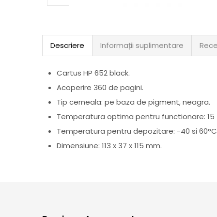
Descriere
Informații suplimentare
Rece
Cartus HP 652 black.
Acoperire 360 de pagini.
Tip cerneala: pe baza de pigment, neagra.
Temperatura optima pentru functionare: 15 
Temperatura pentru depozitare: -40 si 60°C
Dimensiune: 113 x 37 x 115 mm.