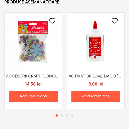
PRODUSE ASEMANATOARE
ACCESORII CRAFT FLORICICI AD303
ACTIVATOR SLIME DACO 147ML
14,50
lei
9,00
lei
Adaugă în coș
Adaugă în coș