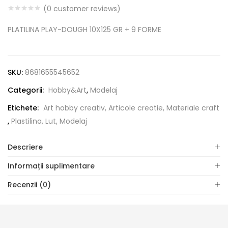
(
0
customer reviews)
PLATILINA PLAY-DOUGH 10X125 GR + 9 FORME
SKU:
8681655545652
Categorii:
Hobby&Art
,
Modelaj
Etichete:
Art hobby creativ, Articole creatie, Materiale craft
,
Plastilina, Lut, Modelaj
Descriere
Informații suplimentare
Recenzii (0)