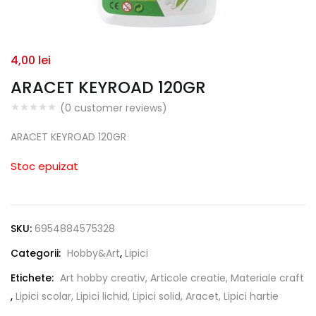
4,00
lei
ARACET KEYROAD 120GR
(
0
customer reviews)
ARACET KEYROAD 120GR
Stoc epuizat
SKU:
6954884575328
Categorii:
Hobby&Art
,
Lipici
Etichete:
Art hobby creativ, Articole creatie, Materiale craft
,
Lipici scolar, Lipici lichid, Lipici solid, Aracet, Lipici hartie