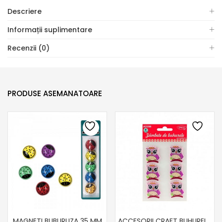
Descriere
Informații suplimentare
Recenzii (0)
PRODUSE ASEMANATOARE
MAGNETI BUBURUZA 35 MM
ACCESORII CRAFT BUHURELE AD298