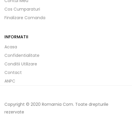
Contul Meu
Cos Cumparaturi
Finalizare Comanda
INFORMATII
Acasa
Confidentialitate
Conditii Utilizare
Contact
ANPC
Copyright © 2020 Romarnia Com. Toate drepturile
rezervate