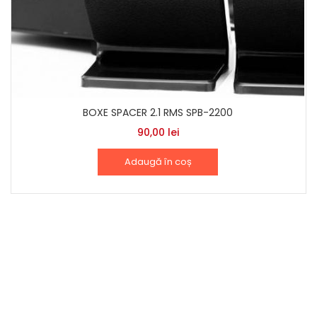
BOXE SPACER 2.1 RMS SPB-2200
90,00
lei
Adaugă în coș