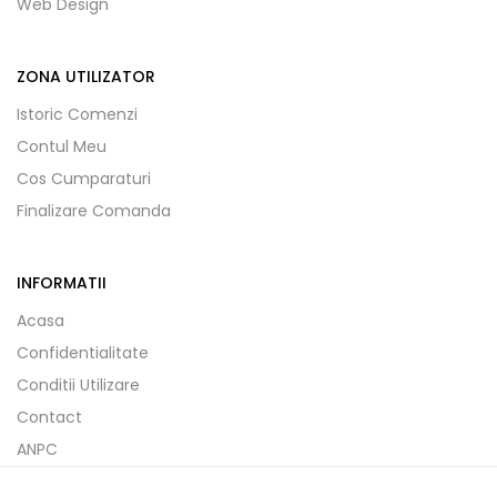
Web Design
ZONA UTILIZATOR
Istoric Comenzi
Contul Meu
Cos Cumparaturi
Finalizare Comanda
INFORMATII
Acasa
Confidentialitate
Conditii Utilizare
Contact
ANPC