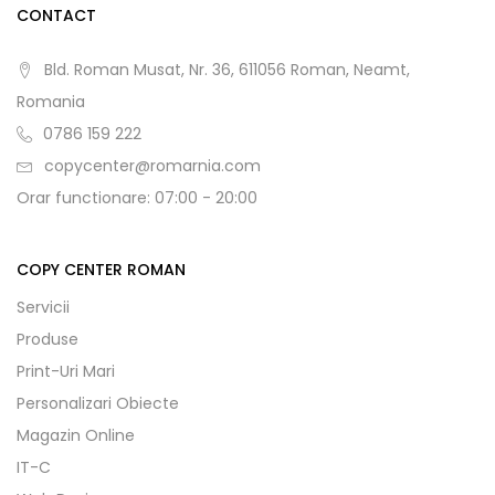
CONTACT
Bld. Roman Musat, Nr. 36, 611056 Roman, Neamt,
Romania
0786 159 222
copycenter@romarnia.com
Orar functionare: 07:00 - 20:00
COPY CENTER ROMAN
Servicii
Produse
Print-Uri Mari
Personalizari Obiecte
Magazin Online
IT-C