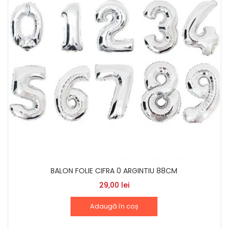
BALON FOLIE CIFRA 0 ARGINTIU 88CM
29,00
lei
Adaugă în coș