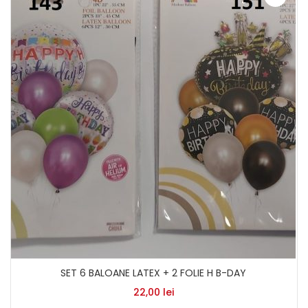
SET 6 BALOANE LATEX + 2 FOLIE H B-DAY
22,00
lei