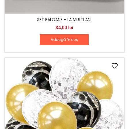
SET BALOANE + LA MULTI ANI
34,00
lei
Adaugă în coș