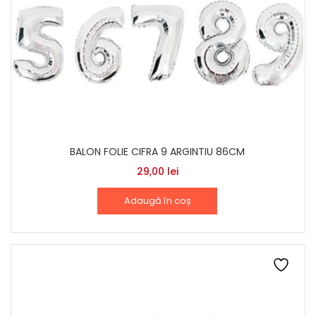
BALON FOLIE CIFRA 9 ARGINTIU 86CM
29,00
lei
Adaugă în coș