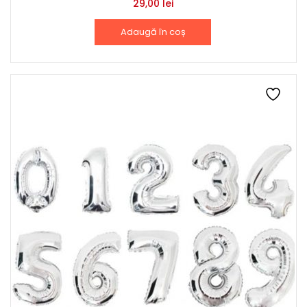
29,00
lei
Adaugă în coș