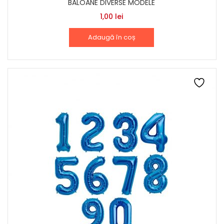
BALOANE DIVERSE MODELE
1,00
lei
Adaugă în coș