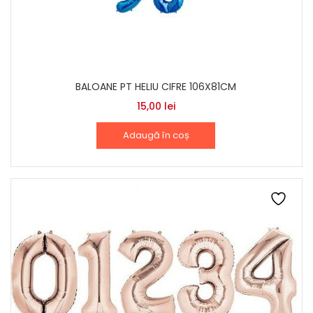
BALOANE PT HELIU CIFRE 106X81CM
15,00
lei
Adaugă în coș