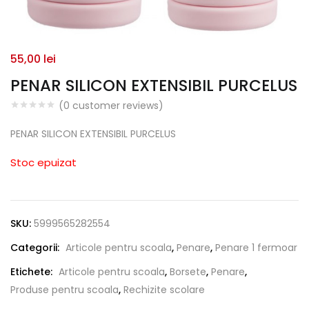
55,00
lei
PENAR SILICON EXTENSIBIL PURCELUS
(
0
customer reviews)
PENAR SILICON EXTENSIBIL PURCELUS
Stoc epuizat
SKU:
5999565282554
Categorii:
Articole pentru scoala
,
Penare
,
Penare 1 fermoar
Etichete:
Articole pentru scoala
,
Borsete
,
Penare
,
Produse pentru scoala
,
Rechizite scolare