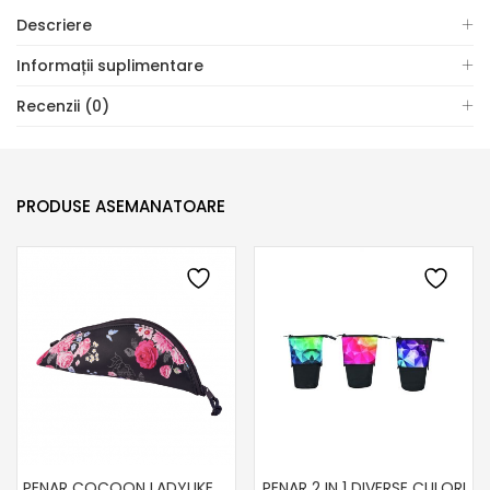
Descriere
Informații suplimentare
Recenzii (0)
PRODUSE ASEMANATOARE
PENAR COCOON LADYLIKE FLOWER HERLITZ
PENAR 2 IN 1 DIVERSE CULORI