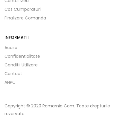
Contul Meu
Cos Cumparaturi
Finalizare Comanda
INFORMATII
Acasa
Confidentialitate
Conditii Utilizare
Contact
ANPC
Copyright © 2020 Romarnia Com. Toate drepturile
rezervate