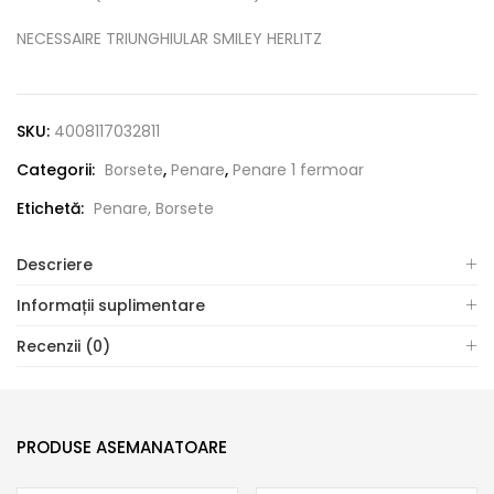
NECESSAIRE TRIUNGHIULAR SMILEY HERLITZ
SKU:
4008117032811
Categorii:
Borsete
,
Penare
,
Penare 1 fermoar
Etichetă:
Penare, Borsete
Descriere
Informații suplimentare
Recenzii (0)
PRODUSE ASEMANATOARE