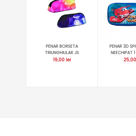
PENAR BORSETA
PENAR 3D SP
TRIUNGHIULAR JS
NEECHIPAT 
19,00
lei
25,0