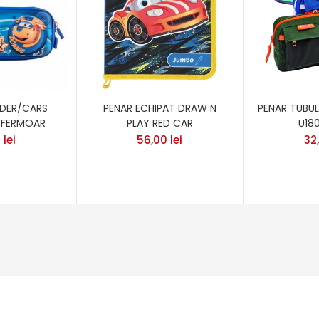
IDER/CARS
PENAR ECHIPAT DRAW N
PENAR TUBU
1 FERMOAR
PLAY RED CAR
U18
0
lei
56,00
lei
32