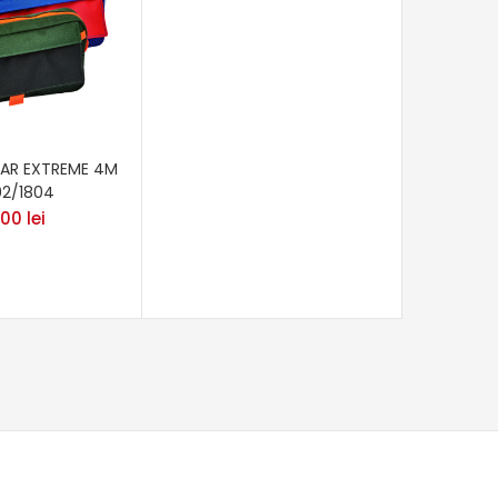
LAR EXTREME 4M
02/1804
,00
lei