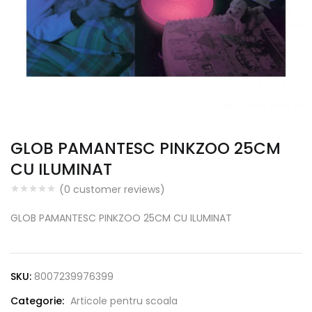
GLOB PAMANTESC PINKZOO 25CM
CU ILUMINAT
(
0
customer reviews)
GLOB PAMANTESC PINKZOO 25CM CU ILUMINAT
SKU:
8007239976399
Categorie:
Articole pentru scoala