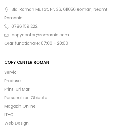
Bld. Roman Musat, Nr. 36, 611056 Roman, Neamt,
Romania
0786 159 222
copycenter@romarnia.com
Orar functionare: 07:00 - 20:00
COPY CENTER ROMAN
Servicii
Produse
Print-Uri Mari
Personalizari Obiecte
Magazin Online
IT-C
Web Design