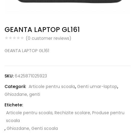
GEANTA LAPTOP GL161
(
0
customer reviews)
GEANTA LAPTOP GL161
SKU:
6425871025923
Categorii:
Articole pentru scoala
,
Genti umar-laptop
,
Ghiozdane, genti
Etichete:
Articole pentru scoala, Rechizite scolare, Produse pentru
scoala
,
Ghiozdane, Genti scoala