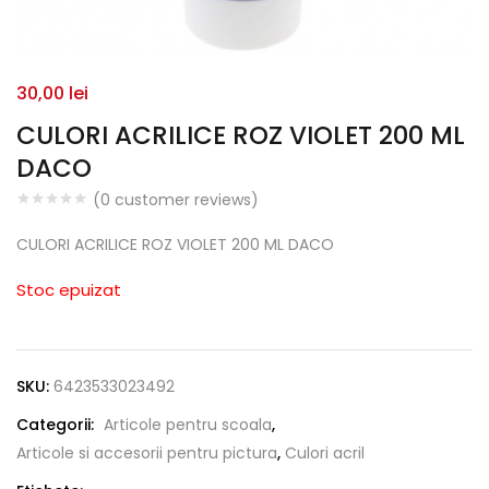
30,00
lei
CULORI ACRILICE ROZ VIOLET 200 ML
DACO
(
0
customer reviews)
CULORI ACRILICE ROZ VIOLET 200 ML DACO
Stoc epuizat
SKU:
6423533023492
Categorii:
Articole pentru scoala
,
Articole si accesorii pentru pictura
,
Culori acril