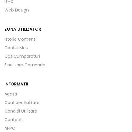
IT-C
Web Design
ZONA UTILIZATOR
Istoric Comenzi
Contul Meu
Cos Cumparaturi
Finalizare Comanda
INFORMATII
Acasa
Confidentialitate
Conditii Utilizare
Contact
ANPC