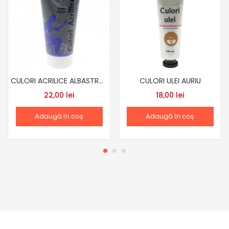
CULORI ACRILICE ALBASTRU ULTRAMARIN CU3200
CULORI ULEI AURIU
22,00
lei
18,00
lei
Adaugă în coș
Adaugă în coș