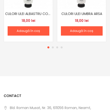
CULORI ULEI ALBASTRU COBALT
CULORI ULEI UMBRA ARSA
18,00
lei
18,00
lei
Adaugă în coș
Adaugă în coș
CONTACT
Bld. Roman Musat, Nr. 36, 611056 Roman, Neamt,