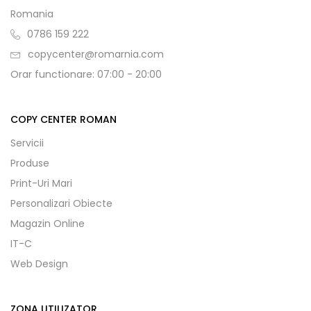
Romania
0786 159 222
copycenter@romarnia.com
Orar functionare: 07:00 - 20:00
COPY CENTER ROMAN
Servicii
Produse
Print-Uri Mari
Personalizari Obiecte
Magazin Online
IT-C
Web Design
ZONA UTILIZATOR