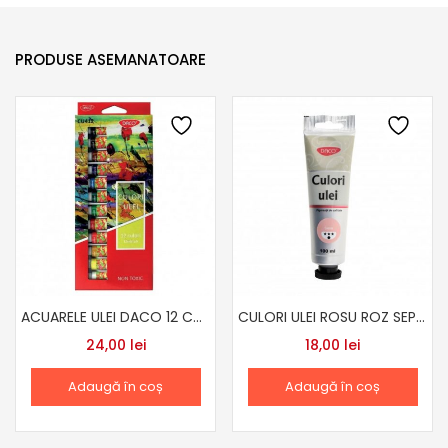
PRODUSE ASEMANATOARE
ACUARELE ULEI DACO 12 CULORI CU412
CULORI ULEI ROSU ROZ SEPIA DACO
24,00
lei
18,00
lei
Adaugă în coș
Adaugă în coș