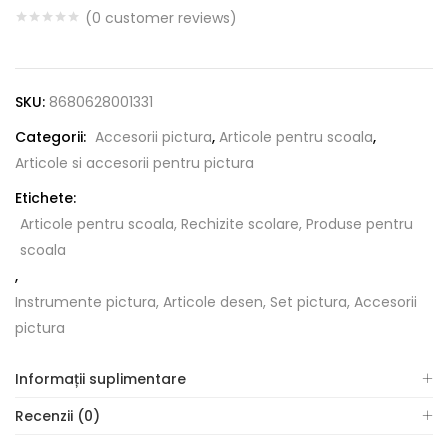
(
0
customer reviews)
SKU:
8680628001331
Categorii:
Accesorii pictura
,
Articole pentru scoala
,
Articole si accesorii pentru pictura
Etichete:
Articole pentru scoala, Rechizite scolare, Produse pentru
scoala
,
Instrumente pictura, Articole desen, Set pictura, Accesorii
pictura
Informații suplimentare
Recenzii (0)