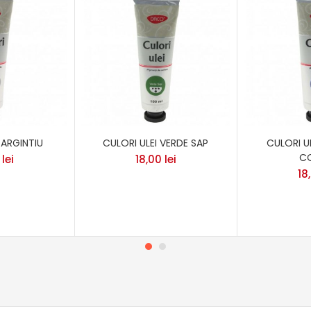
 ARGINTIU
CULORI ULEI VERDE SAP
CULORI U
C
0
lei
18,00
lei
18