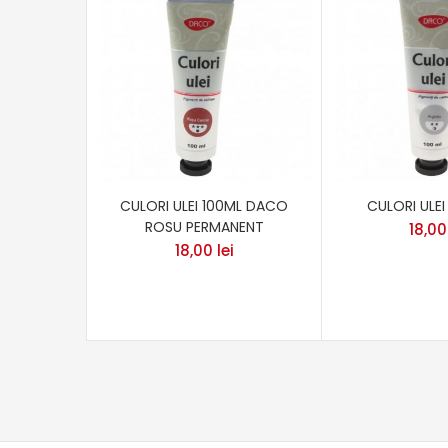
CULORI ULEI 100ML DACO
CULORI ULEI
ROSU PERMANENT
18,0
18,00
lei