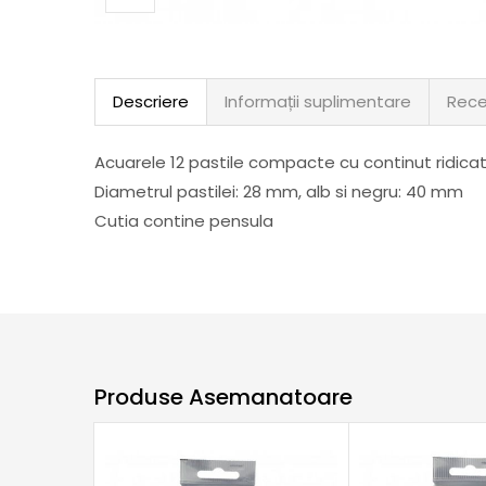
Descriere
Informații suplimentare
Rece
Acuarele 12 pastile compacte cu continut ridic
Diametrul pastilei: 28 mm, alb si negru: 40 mm
Cutia contine pensula
Produse Asemanatoare