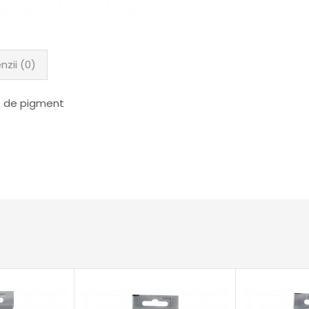
nzii (0)
at de pigment