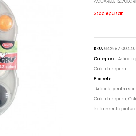
ACUARELE 12CULOR
Stoc epuizat
SKU:
642587100440
Categorii:
Articole
Culori tempera
Etichete:
Articole pentru sco
Culori tempera, Cul
Instrumente pictura,