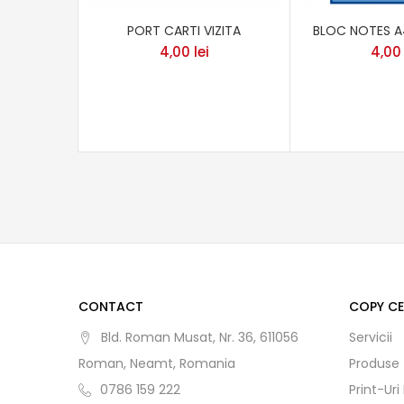
PORT CARTI VIZITA
BLOC NOTES A4
4,00
lei
4,0
CONTACT
COPY C
Bld. Roman Musat, Nr. 36, 611056
Servicii
Roman, Neamt, Romania
Produse
0786 159 222
Print-Uri