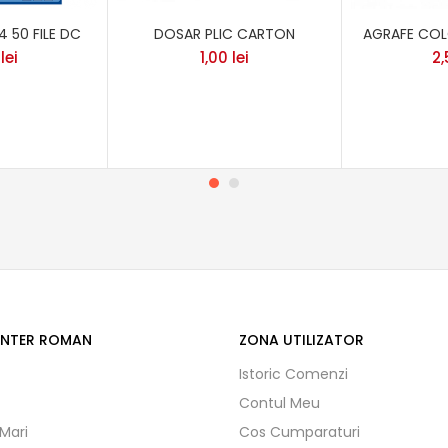
 50 FILE DC
DOSAR PLIC CARTON
AGRAFE COL
0
lei
1,00
lei
2
ENTER ROMAN
ZONA UTILIZATOR
Istoric Comenzi
Contul Meu
 Mari
Cos Cumparaturi