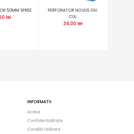
OR 50MM SPREE
PERFORATOR NOVUS DIV.
CAPSATO
CUL.
,50
lei
34,00
lei
INFORMATII
Acasa
Confidentialitate
Conditii Utilizare