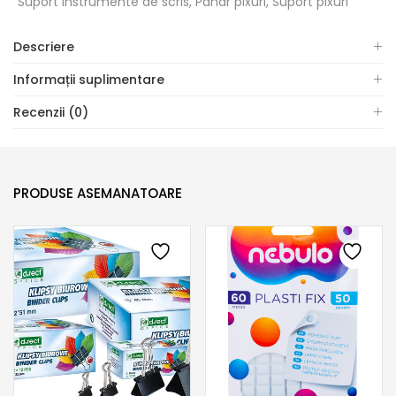
Suport instrumente de scris, Pahar pixuri, Suport pixuri
Descriere
Informații suplimentare
Recenzii (0)
PRODUSE ASEMANATOARE