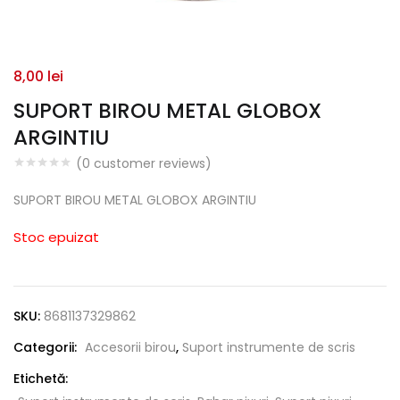
8,00
lei
SUPORT BIROU METAL GLOBOX
ARGINTIU
(
0
customer reviews)
SUPORT BIROU METAL GLOBOX ARGINTIU
Stoc epuizat
SKU:
8681137329862
Categorii:
Accesorii birou
,
Suport instrumente de scris
Etichetă: