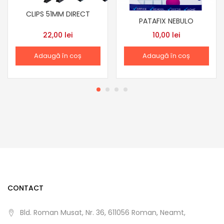
CLIPS 51MM DIRECT
PATAFIX NEBULO
22,00
lei
10,00
lei
Adaugă în coș
Adaugă în coș
CONTACT
Bld. Roman Musat, Nr. 36, 611056 Roman, Neamt,