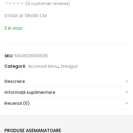
(
0
customer reviews)
STEAG UE 135X90 CM
2 in stoc
SKU:
5949026601608
Categorii:
Accesorii birou
,
Steaguri
Descriere
Informații suplimentare
Recenzii (0)
PRODUSE ASEMANATOARE