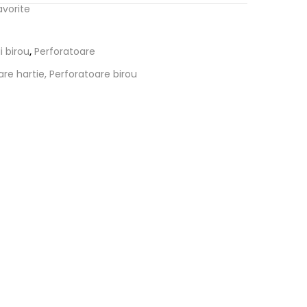
avorite
i birou
,
Perforatoare
re hartie, Perforatoare birou