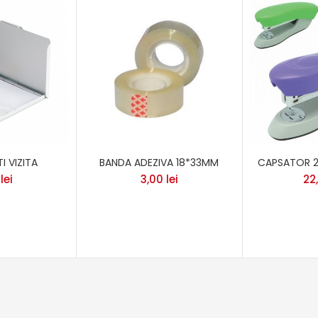
I VIZITA
BANDA ADEZIVA 18*33MM
CAPSATOR 
0
lei
3,00
lei
22