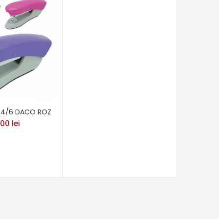
24/6 DACO ROZ
,00
lei