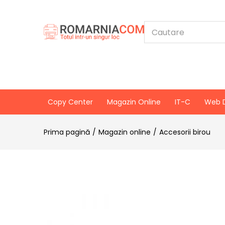
Copy Center
Magazin Online
IT-C
Web 
Prima pagină
Magazin online
Accesorii birou