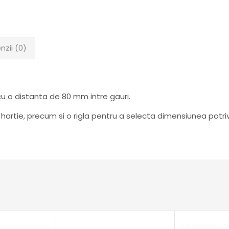
nzii (0)
u o distanta de 80 mm intre gauri.
 hartie, precum si o rigla pentru a selecta dimensiunea potriv