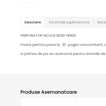
Descriere
Informații suplimentare
Rece
PERFORATOR NOVUS B230 VERDE
Poate perfora pana la 30 pagini concomitent, c
In partea de jos au rezervorul pentru resturile de
Produse Asemanatoare