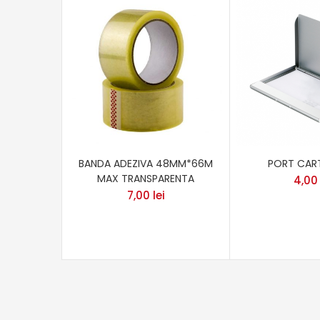
BANDA ADEZIVA 48MM*66M
PORT CART
MAX TRANSPARENTA
4,0
7,00
lei