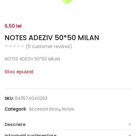
6,50
lei
NOTES ADEZIV 50*50 MILAN
(
0
customer reviews)
NOTES ADEZIV 50*50 MILAN
Stoc epuizat
SKU:
8411574040293
Categorii:
Accesorii birou
,
Notes
Descriere
Informații suplimentare