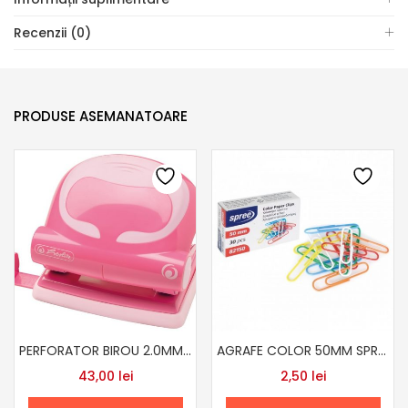
Recenzii (0)
PRODUSE ASEMANATOARE
PERFORATOR BIROU 2.0MM HERLITZ DIF CUL
AGRAFE COLOR 50MM SPREE
43,00
lei
2,50
lei