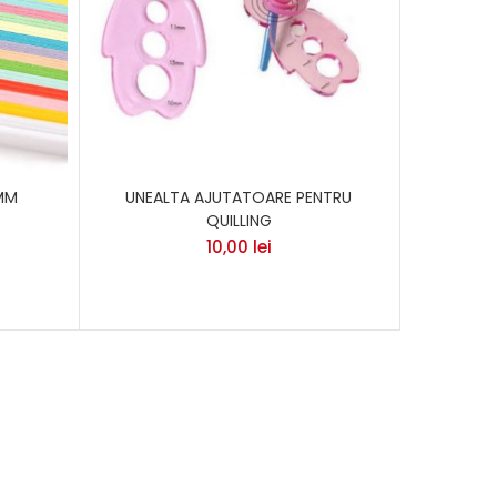
5MM
UNEALTA AJUTATOARE PENTRU
QUILLING
10,00
lei