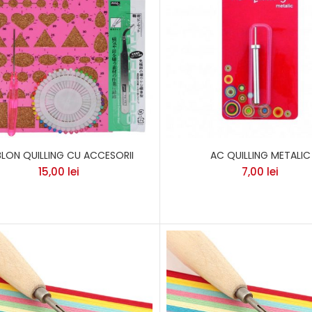
BLON QUILLING CU ACCESORII
AC QUILLING METALIC
15,00
lei
7,00
lei