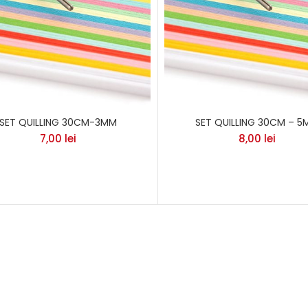
SET QUILLING 30CM-3MM
SET QUILLING 30CM – 
7,00
lei
8,00
lei