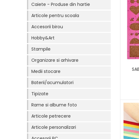
Caiete - Produse din hartie
Articole pentru scoala
Accesorii birou
Hobby&Art
Stampile
Organizare si arhivare
SA
Medii stocare
Baterii/acumulatori
Tipizate
Rame si albume foto
Articole petrecere
Articole personalizari
Accesorii PC