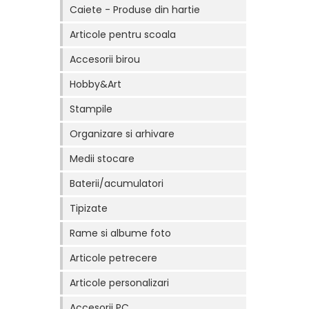
Caiete - Produse din hartie
Articole pentru scoala
Accesorii birou
Hobby&Art
Stampile
Organizare si arhivare
Medii stocare
Baterii/acumulatori
Tipizate
Rame si albume foto
Articole petrecere
Articole personalizari
Accesorii PC