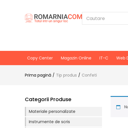
Copy Center
Magazin Online
IT-C
Web 
Prima pagină
Tip produs
Confeti
Categorii Produse
Nu
Materiale personalizate
Instrumente de scris