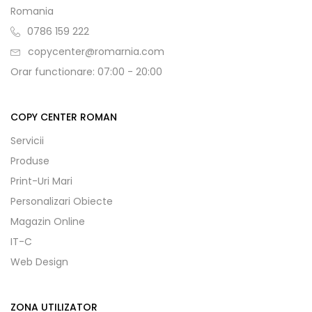
Romania
0786 159 222
copycenter@romarnia.com
Orar functionare: 07:00 - 20:00
COPY CENTER ROMAN
Servicii
Produse
Print-Uri Mari
Personalizari Obiecte
Magazin Online
IT-C
Web Design
ZONA UTILIZATOR