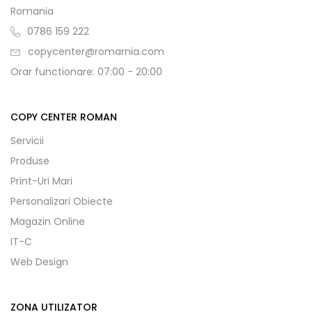
Romania
0786 159 222
copycenter@romarnia.com
Orar functionare: 07:00 - 20:00
COPY CENTER ROMAN
Servicii
Produse
Print-Uri Mari
Personalizari Obiecte
Magazin Online
IT-C
Web Design
ZONA UTILIZATOR