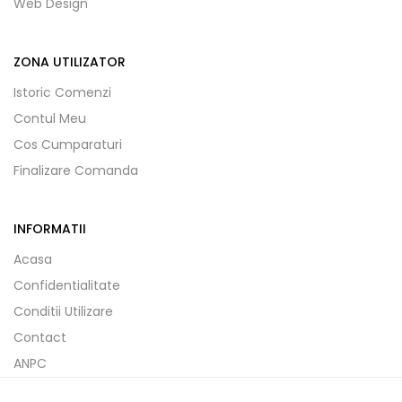
Web Design
ZONA UTILIZATOR
Istoric Comenzi
Contul Meu
Cos Cumparaturi
Finalizare Comanda
INFORMATII
Acasa
Confidentialitate
Conditii Utilizare
Contact
ANPC