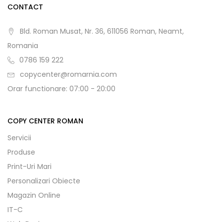
CONTACT
Bld. Roman Musat, Nr. 36, 611056 Roman, Neamt,
Romania
0786 159 222
copycenter@romarnia.com
Orar functionare: 07:00 - 20:00
COPY CENTER ROMAN
Servicii
Produse
Print-Uri Mari
Personalizari Obiecte
Magazin Online
IT-C