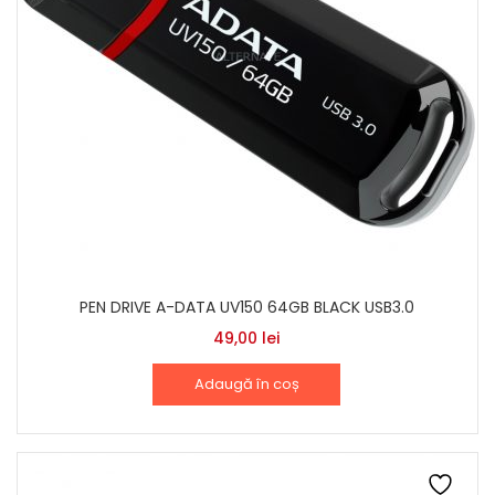
PEN DRIVE A-DATA UV150 64GB BLACK USB3.0
49,00
lei
Adaugă în coș