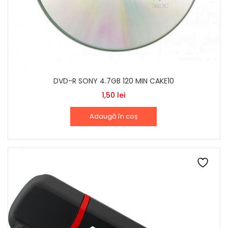
DVD-R SONY 4.7GB 120 MIN CAKE10
1,50
lei
Adaugă în coș