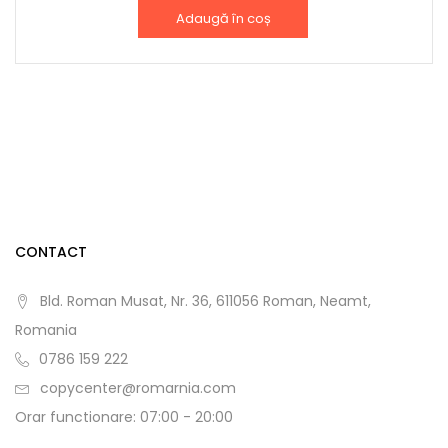
Adaugă în coș
CONTACT
Bld. Roman Musat, Nr. 36, 611056 Roman, Neamt,
Romania
0786 159 222
copycenter@romarnia.com
Orar functionare: 07:00 - 20:00