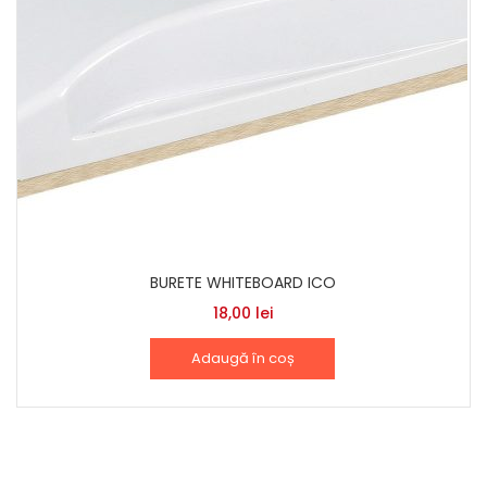
BURETE WHITEBOARD ICO
18,00
lei
Adaugă în coș