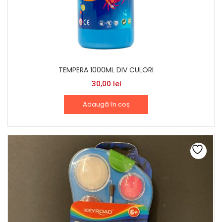
TEMPERA 1000ML DIV CULORI
30,00
lei
Adaugă în coș