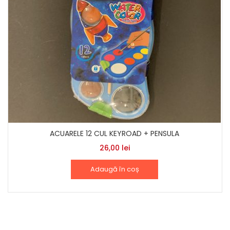
ACUARELE 12 CUL KEYROAD + PENSULA
26,00
lei
Adaugă în coș