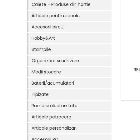
Caiete - Produse din hartie
Articole pentru scoala
Accesorii birou
Hobby&Art
Stampile
Organizare si arhivare
RE
Medii stocare
Baterii/acumulatori
Tipizate
Rame si albume foto
Articole petrecere
Articole personalizari
Accesorii PC