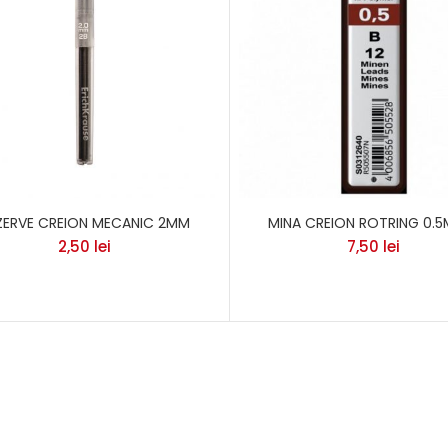
ZERVE CREION MECANIC 2MM
MINA CREION ROTRING 0.
2,50
lei
7,50
lei