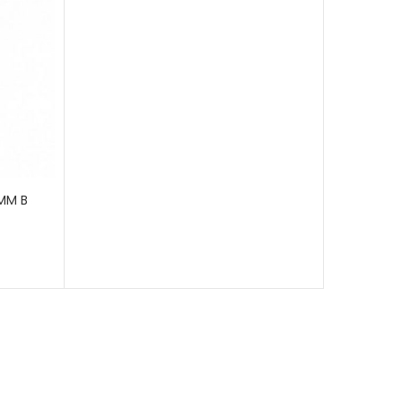
5MM B