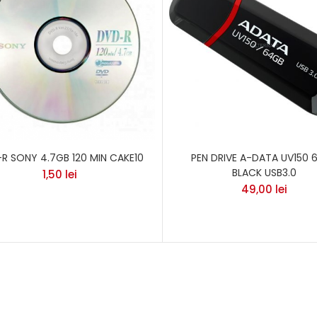
R SONY 4.7GB 120 MIN CAKE10
PEN DRIVE A-DATA UV150 
BLACK USB3.0
1,50
lei
49,00
lei