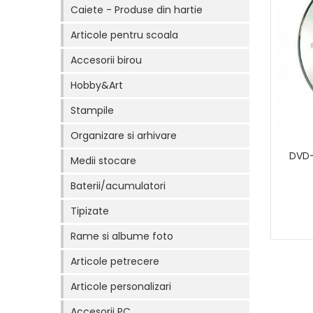
Caiete - Produse din hartie
Articole pentru scoala
Accesorii birou
Hobby&Art
Stampile
Organizare si arhivare
DVD-
Medii stocare
Baterii/acumulatori
Tipizate
Rame si albume foto
Articole petrecere
Articole personalizari
Accesorii PC