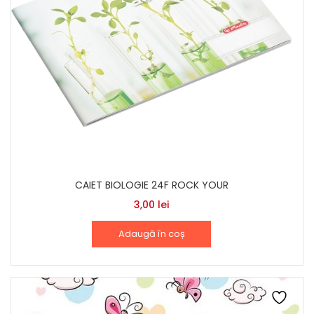
CAIET BIOLOGIE 24F ROCK YOUR
3,00
lei
Adaugă în coș