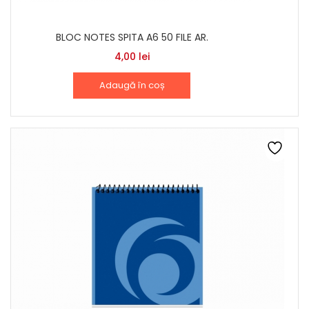
BLOC NOTES SPITA A6 50 FILE AR.
4,00
lei
Adaugă în coș