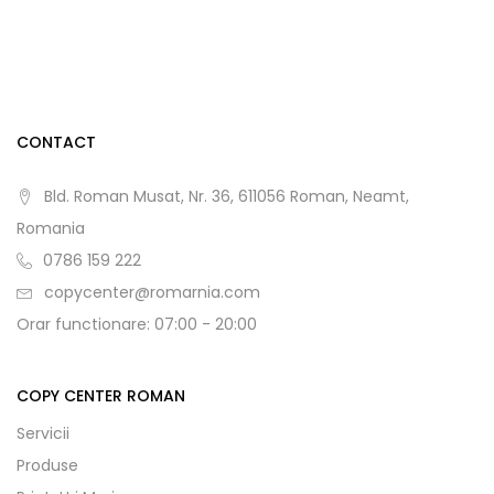
CONTACT
Bld. Roman Musat, Nr. 36, 611056 Roman, Neamt,
Romania
0786 159 222
copycenter@romarnia.com
Orar functionare: 07:00 - 20:00
COPY CENTER ROMAN
Servicii
Produse