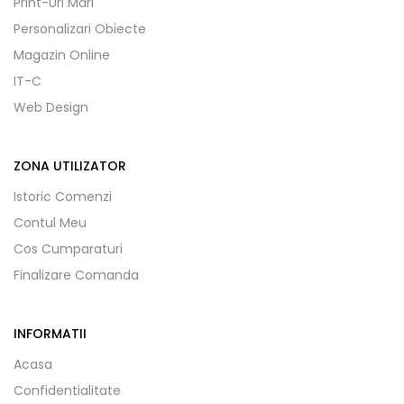
Print-Uri Mari
Personalizari Obiecte
Magazin Online
IT-C
Web Design
ZONA UTILIZATOR
Istoric Comenzi
Contul Meu
Cos Cumparaturi
Finalizare Comanda
INFORMATII
Acasa
Confidentialitate