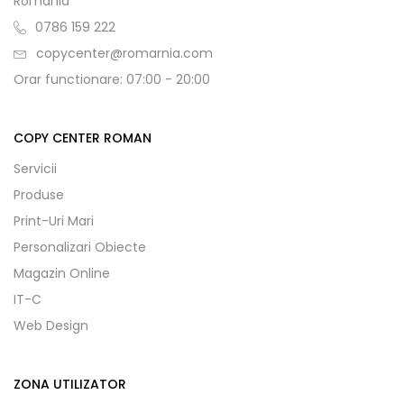
Romania
0786 159 222
copycenter@romarnia.com
Orar functionare: 07:00 - 20:00
COPY CENTER ROMAN
Servicii
Produse
Print-Uri Mari
Personalizari Obiecte
Magazin Online
IT-C
Web Design
ZONA UTILIZATOR