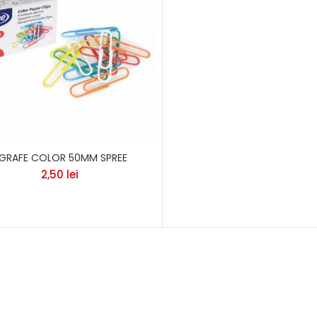
GRAFE COLOR 50MM SPREE
2,50
lei