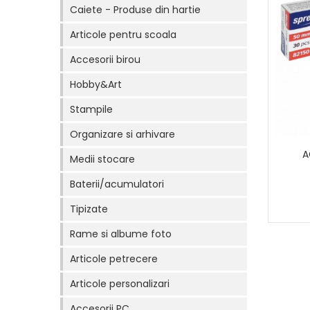
Caiete - Produse din hartie
Articole pentru scoala
Accesorii birou
Hobby&Art
Stampile
Organizare si arhivare
A
Medii stocare
Baterii/acumulatori
Tipizate
Rame si albume foto
Articole petrecere
Articole personalizari
Accesorii PC